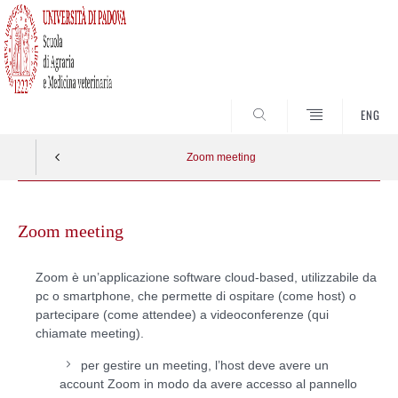
SEARCH
ENG
Zoom meeting
Skip
to
Zoom meeting
content
Zoom è un’applicazione software cloud-based, utilizzabile da
pc o smartphone, che permette di ospitare (come host) o
partecipare (come attendee) a videoconferenze (qui
chiamate
meeting)
.
per gestire un meeting, l’host deve avere un
account Zoom in modo da avere accesso al pannello