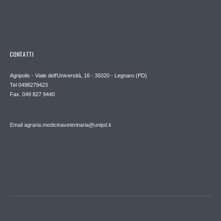
CONTATTI
Agripolis - Viale dell'Università, 16 - 35020 - Legnaro (PD)
Tel 0498279423
Fax. 049 827 9440
Email agraria.medicinaveterinaria@unipd.it