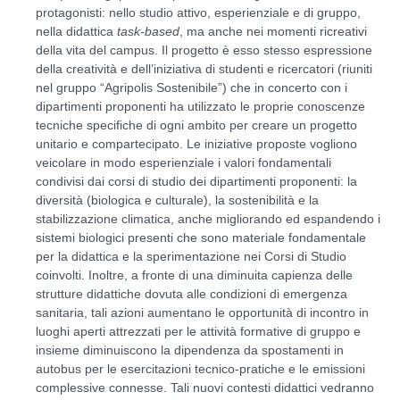
protagonisti: nello studio attivo, esperienziale e di gruppo,
nella didattica
task-based
, ma anche nei momenti ricreativi
della vita del campus. Il progetto è esso stesso espressione
della creatività e dell’iniziativa di studenti e ricercatori (riuniti
nel gruppo “Agripolis Sostenibile”) che in concerto con i
dipartimenti proponenti ha utilizzato le proprie conoscenze
tecniche specifiche di ogni ambito per creare un progetto
unitario e compartecipato. Le iniziative proposte vogliono
veicolare in modo esperienziale i valori fondamentali
condivisi dai corsi di studio dei dipartimenti proponenti: la
diversità (biologica e culturale), la sostenibilità e la
stabilizzazione climatica, anche migliorando ed espandendo i
sistemi biologici presenti che sono materiale fondamentale
per la didattica e la sperimentazione nei Corsi di Studio
coinvolti. Inoltre, a fronte di una diminuita capienza delle
strutture didattiche dovuta alle condizioni di emergenza
sanitaria, tali azioni aumentano le opportunità di incontro in
luoghi aperti attrezzati per le attività formative di gruppo e
insieme diminuiscono la dipendenza da spostamenti in
autobus per le esercitazioni tecnico-pratiche e le emissioni
complessive connesse. Tali nuovi contesti didattici vedranno