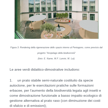
Figura
3
: Rendering della rigenerazione dello spazio interno al Pentagono, come previsto dal
progetto "Arcipelago della biodiversità"
(foto: E. Narne, M.F. Lumini, M. Lui).
Le aree verdi didattico-dimostrative includono:
1. un prato stabile semi-naturale costituito da specie
autoctone, per le esercitazioni pratiche sulle formazioni
erbacee, per l’aumento della biodiversità legata agli insetti e
come dimostrazione funzionale a basso impatto ecologico di
gestione alternativa al prato raso (con diminuzione dei costi
di sfalcio e di emissioni);