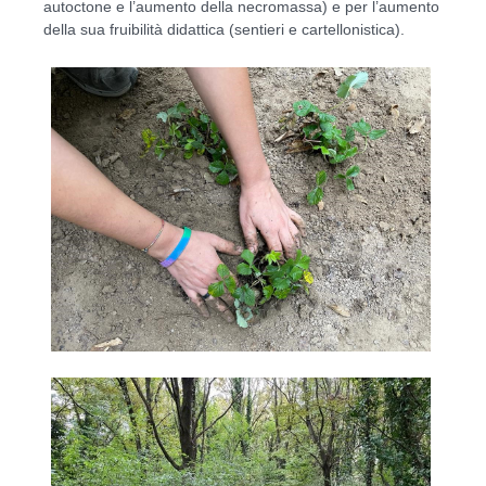
autoctone e l’aumento della necromassa) e per l’aumento
della sua fruibilità didattica (sentieri e cartellonistica).