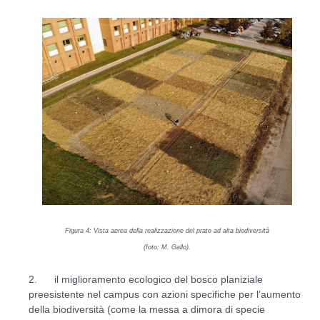
Figura
4
: Vista aerea della realizzazione del prato ad alta biodiversità
(foto: M. Gallo).
2. il miglioramento ecologico del bosco planiziale
preesistente nel campus con azioni specifiche per l’aumento
della biodiversità (come la messa a dimora di specie