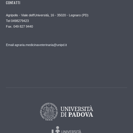
CONTATTI
Agripolis - Viale dell'Università, 16 - 35020 - Legnaro (PD)
Tel 0498279423
Fax. 049 827 9440
Email agraria.medicinaveterinaria@unipd.it