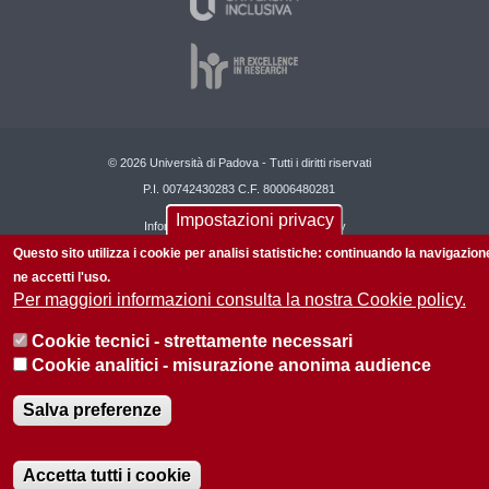
© 2026 Università di Padova - Tutti i diritti riservati
P.I. 00742430283 C.F. 80006480281
Impostazioni privacy
Informazioni sul sito
Privacy policy
Questo sito utilizza i cookie per analisi statistiche: continuando la navigazion
ne accetti l'uso.
Per maggiori informazioni consulta la nostra Cookie policy.
Cookie tecnici - strettamente necessari
Cookie analitici - misurazione anonima audience
Salva preferenze
Accetta tutti i cookie