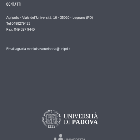
CONTATTI
Agripolis - Viale dell'Università, 16 - 35020 - Legnaro (PD)
Tel 0498279423
Fax. 049 827 9440
Email agraria.medicinaveterinaria@unipd.it