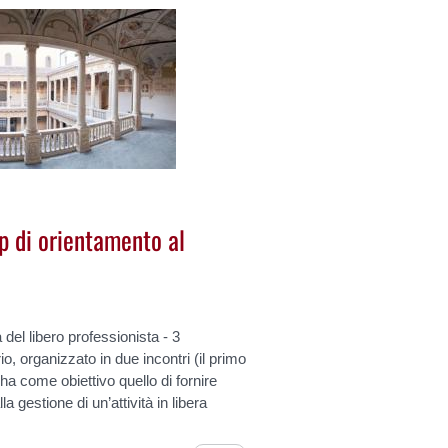
p di orientamento al
à del libero professionista - 3
, organizzato in due incontri (il primo
ha come obiettivo quello di fornire
lla gestione di un’attività in libera