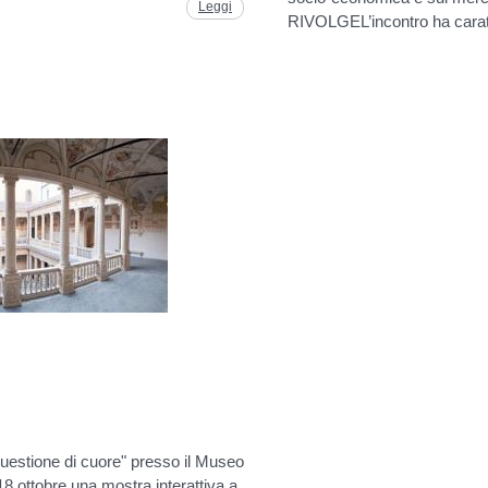
Leggi
RIVOLGEL’incontro ha carat
uestione di cuore" presso il Museo
18 ottobre una mostra interattiva a