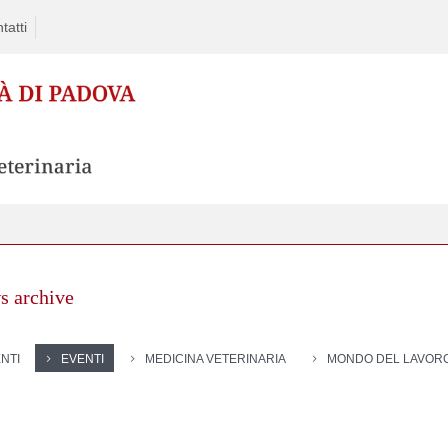
tatti
s archive
NTI
EVENTI
MEDICINA VETERINARIA
MONDO DEL LAVOR