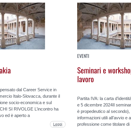
EVENTI
akia
Seminari e worksho
lavoro
 pensato dal Career Service in
rcio Italo-Slovacca, durante il
Partita IVA: la carta d’identit
uazione socio-economica e sul
e 5 dicembre 2024Il seminario
A CHI SI RIVOLGE L’incontro ha
è propedeutico al secondo), 
vo ed è aperto a
informazioni utili all’avvio e a
professione come titolare di
Leggi