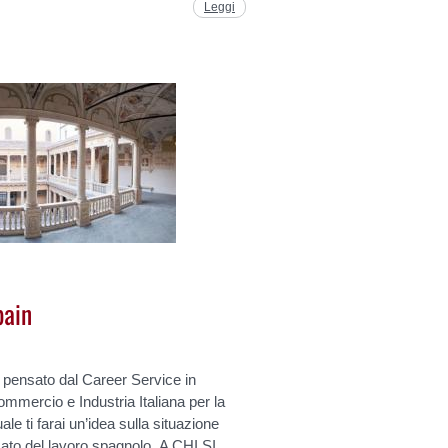
Leggi
pain
 pensato dal Career Service in
mmercio e Industria Italiana per la
le ti farai un’idea sulla situazione
to del lavoro spagnolo. A CHI SI