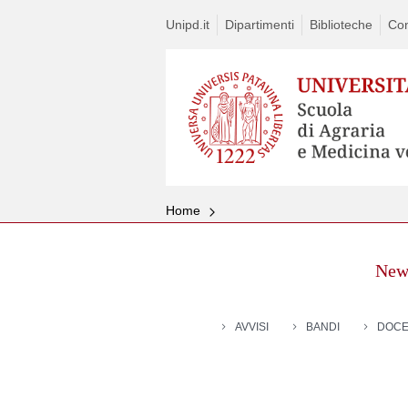
Unipd.it
Dipartimenti
Biblioteche
Con
Home
New
AVVISI
BANDI
DOCE