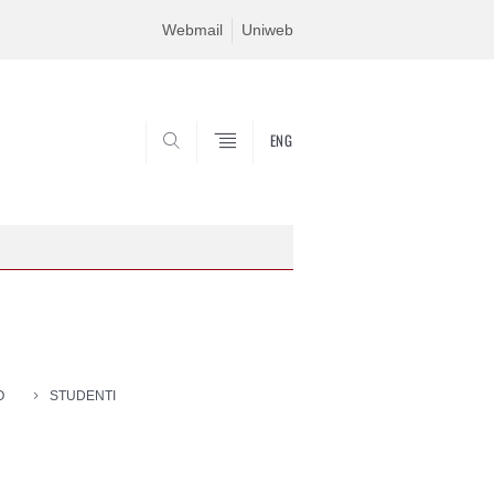
Webmail
Uniweb
ENG
SEARCH
O
STUDENTI