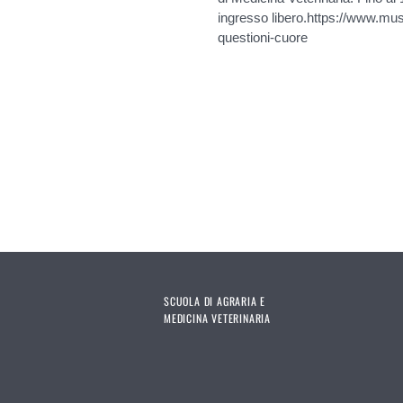
ingresso libero.https://www.muse
questioni-cuore
Pages
SCUOLA DI AGRARIA E
MEDICINA VETERINARIA