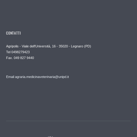
CONTATTI
Agripolis - Viale dell'Università, 16 - 35020 - Legnaro (PD)
Tel 0498279423
Fax. 049 827 9440
Email agraria.medicinaveterinaria@unipd.it