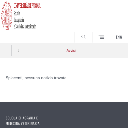
SEARCH
ENG
Avvisi
Vai
al
Spiacenti, nessuna notizia trovata
contenuto
SCUOLA DI AGRARIA E
MEDICINA VETERINARIA