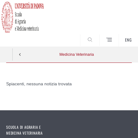
SEARCH
ENG
Medicina Veterinaria
Vai
al
Spiacenti, nessuna notizia trovata
contenuto
SCUOLA DI AGRARIA E
MEDICINA VETERINARIA