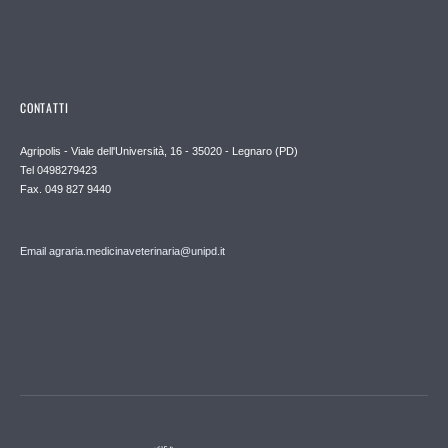
CONTATTI
Agripolis - Viale dell'Università, 16 - 35020 - Legnaro (PD)
Tel 0498279423
Fax. 049 827 9440
Email agraria.medicinaveterinaria@unipd.it