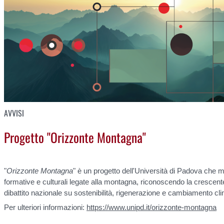
AVVISI
Progetto "Orizzonte Montagna"
"
Orizzonte Montagna
" è un progetto dell'Università di Padova che mi
formative e culturali legate alla montagna, riconoscendo la crescen
dibattito nazionale su sostenibilità, rigenerazione e cambiamento cli
Per ulteriori informazioni:
https://www.unipd.it/orizzonte-montagna