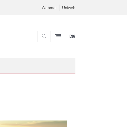
Webmail
Uniweb
ENG
SEARCH