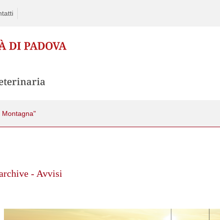
tatti
e Montagna"
rchive - Avvisi