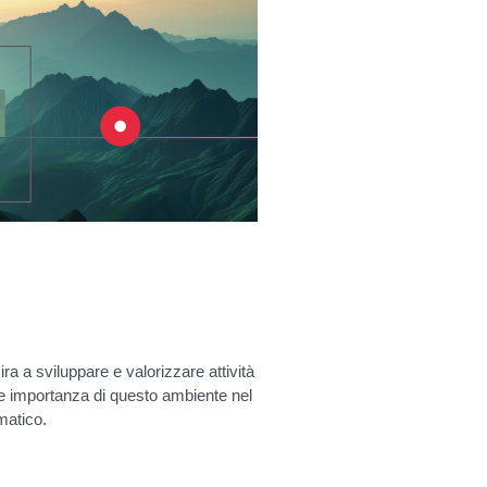
ra a sviluppare e valorizzare attività
te importanza di questo ambiente nel
matico.