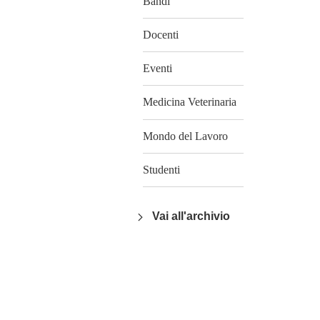
Bandi
Docenti
Eventi
Medicina Veterinaria
Mondo del Lavoro
Studenti
Vai all'archivio